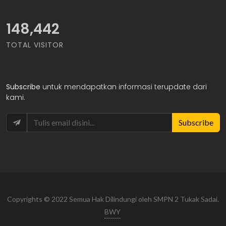
170,926
TOTAL VISITOR
Subscribe
untuk mendapatkan informasi terupdate dari
kami.
Subscribe
Copyrights © 2022 Semua Hak Dilindungi oleh SMPN 2 Tukak Sadai.
BWY