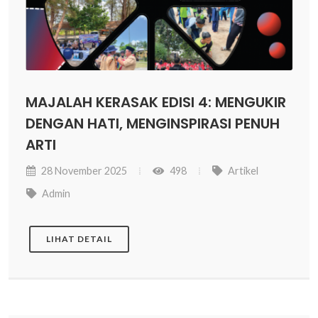
MAJALAH KERASAK EDISI 4: MENGUKIR
DENGAN HATI, MENGINSPIRASI PENUH
ARTI
28 November 2025
498
Artikel
Admin
LIHAT DETAIL