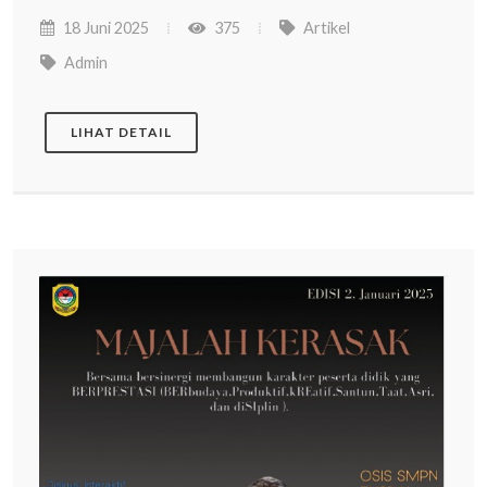
18 Juni 2025
375
Artikel
Admin
LIHAT DETAIL