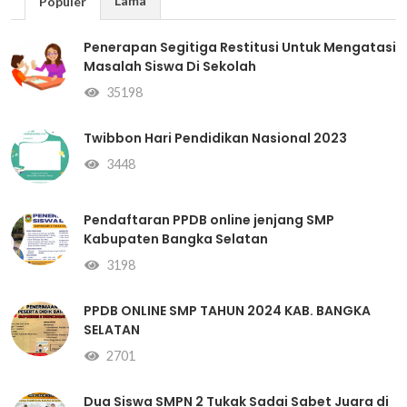
Lama
Populer
Penerapan Segitiga Restitusi Untuk Mengatasi
Masalah Siswa Di Sekolah
35198
Twibbon Hari Pendidikan Nasional 2023
3448
Pendaftaran PPDB online jenjang SMP
Kabupaten Bangka Selatan
3198
PPDB ONLINE SMP TAHUN 2024 KAB. BANGKA
SELATAN
2701
Dua Siswa SMPN 2 Tukak Sadai Sabet Juara di